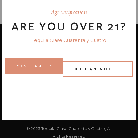
Age verification
ARE YOU OVER 21?
Tequila Clase Cuarenta y Cuatro
YES I AM
NO I AM NOT
© 2023 Tequila Clase Cuarenta y Cuatro, All
Rights Reserved