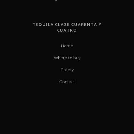
TEQUILA CLASE CUARENTA Y
CUATRO
Home
Where to buy
Gallery
Contact
Tequila Joven